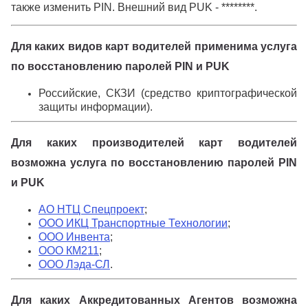
также изменить PIN. Внешний вид PUK - ********.
Для каких видов карт
водителей
применима услуга
по восстановлению паролей PIN и PUK
Российские, СКЗИ (средство криптографической
защиты информации).
Для каких производителей карт водителей
возможна услуга по восстановлению паролей PIN
и PUK
АО НТЦ Спецпроект
;
ООО ИКЦ Транспортные Технологии
;
ООО Инвента
;
ООО КМ211
;
ООО Лэда-СЛ
.
Для каких Аккредитованных Агентов возможна