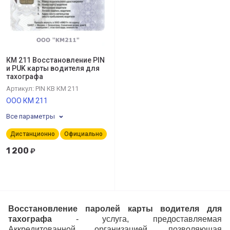
КМ 211 Восстановление PIN
и PUK карты водителя для
тахографа
Артикул:
PIN КВ КМ 211
ООО КМ 211
Все параметры
Дистанционно
Официально
1 200
₽
Восстановление паролей карты водителя для
тахографа
- услуга, предоставляемая
Аккредитованной организацией, позволяющая